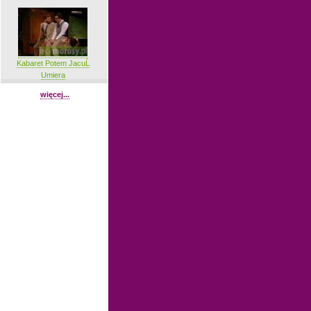
Kabaret Potem JacuĹ
Umiera
więcej...