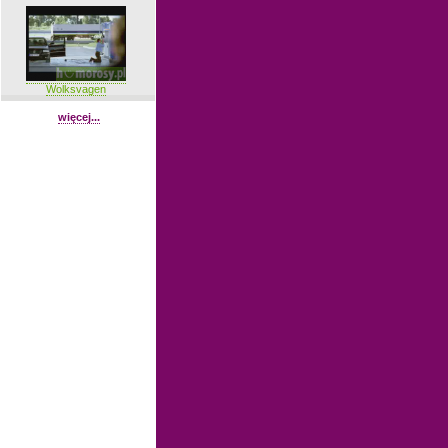
Wolksvagen
więcej...