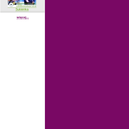
Sukienka
więcej...